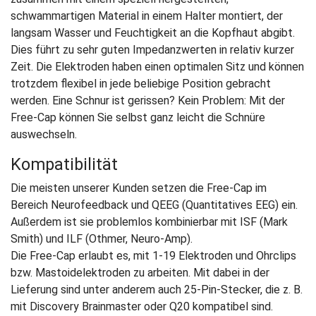
schwammartigen Material in einem Halter montiert, der
langsam Wasser und Feuchtigkeit an die Kopfhaut abgibt.
Dies führt zu sehr guten Impedanzwerten in relativ kurzer
Zeit. Die Elektroden haben einen optimalen Sitz und können
trotzdem flexibel in jede beliebige Position gebracht
werden. Eine Schnur ist gerissen? Kein Problem: Mit der
Free-Cap können Sie selbst ganz leicht die Schnüre
auswechseln.
Kompatibilität
Die meisten unserer Kunden setzen die Free-Cap im
Bereich Neurofeedback und QEEG (Quantitatives EEG) ein.
Außerdem ist sie problemlos kombinierbar mit ISF (Mark
Smith) und ILF (Othmer, Neuro-Amp).
Die Free-Cap erlaubt es, mit 1-19 Elektroden und Ohrclips
bzw. Mastoidelektroden zu arbeiten. Mit dabei in der
Lieferung sind unter anderem auch 25-Pin-Stecker, die z. B.
mit Discovery Brainmaster oder Q20 kompatibel sind.