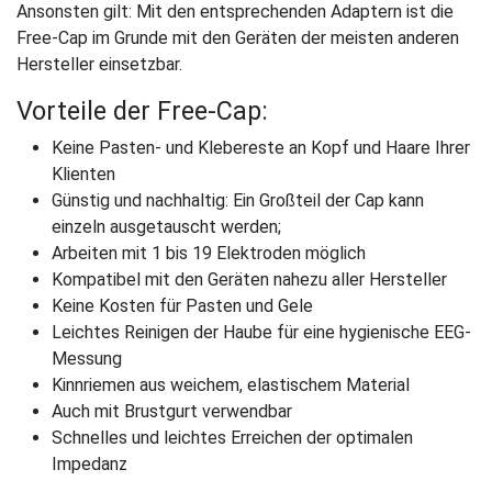
Ansonsten gilt: Mit den entsprechenden Adaptern ist die
Free-Cap im Grunde mit den Geräten der meisten anderen
Hersteller einsetzbar.
Vorteile der Free-Cap:
Keine Pasten- und Klebereste an Kopf und Haare Ihrer
Klienten
Günstig und nachhaltig: Ein Großteil der Cap kann
einzeln ausgetauscht werden;
Arbeiten mit 1 bis 19 Elektroden möglich
Kompatibel mit den Geräten nahezu aller Hersteller
Keine Kosten für Pasten und Gele
Leichtes Reinigen der Haube für eine hygienische EEG-
Messung
Kinnriemen aus weichem, elastischem Material
Auch mit Brustgurt verwendbar
Schnelles und leichtes Erreichen der optimalen
Impedanz